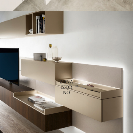
ZONA
GIOR
NO