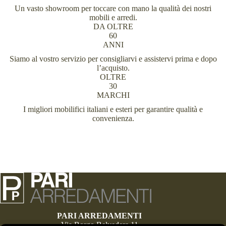
Un vasto showroom per toccare con mano la qualità dei nostri
mobili e arredi.
DA OLTRE
60
ANNI
Siamo al vostro servizio per consigliarvi e assistervi prima e dopo
l’acquisto.
OLTRE
30
MARCHI
I migliori mobilifici italiani e esteri per garantire qualità e
convenienza.
PARI ARREDAMENTI
Via Borgo Belvedere 11