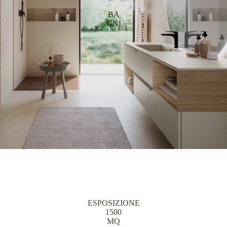
BA
GNI
ESPOSIZIONE
1500
MQ