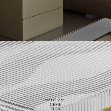
MATERASSI
GEME
FLEX